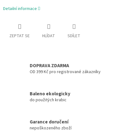
Detailní informace
ZEPTAT SE
HLÍDAT
SDÍLET
DOPRAVA ZDARMA
OD 399 Kč pro registrované zákazníky
Baleno ekologicky
do použitých krabic
Garance doručení
nepoškozeného zboží