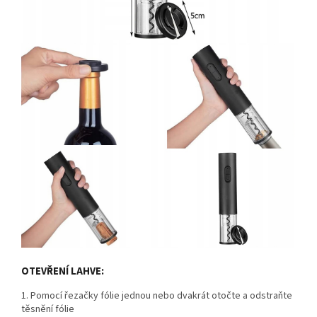
OTEVŘENÍ LAHVE:
1. Pomocí řezačky fólie jednou nebo dvakrát otočte a odstraňte
těsnění fólie