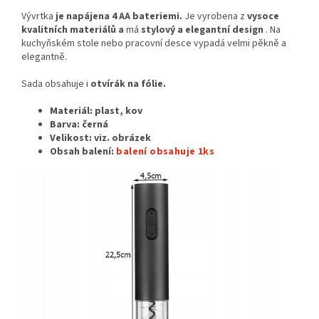
Vývrtka
je napájena 4 AA bateriemi.
Je vyrobena z
vysoce
kvalitních materiálů a
má
stylový a elegantní design
. Na
kuchyňském stole nebo pracovní desce vypadá velmi pěkně a
elegantně.
Sada obsahuje i
otvírák na fólie.
Materiál:
plast, kov
Barva: černá
Velikost:
viz. obrázek
Obsah balení:
balení obsahuje 1ks