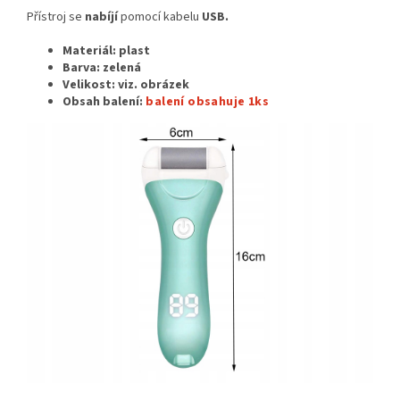
Přístroj se
nabíjí
pomocí kabelu
USB.
Materiál: plast
Barva: zelená
Velikost:
viz. obrázek
Obsah balení:
balení obsahuje 1ks