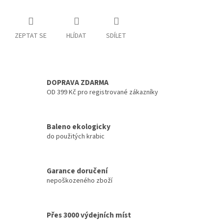
ZEPTAT SE
HLÍDAT
SDÍLET
DOPRAVA ZDARMA
OD 399 Kč pro registrované zákazníky
Baleno ekologicky
do použitých krabic
Garance doručení
nepoškozeného zboží
Přes 3000 výdejních míst