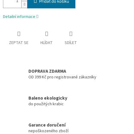
Přidat do košíku
Detailní informace
ZEPTAT SE
HLÍDAT
SDÍLET
DOPRAVA ZDARMA
OD 399 Kč pro registrované zákazníky
Baleno ekologicky
do použitých krabic
Garance doručení
nepoškozeného zboží