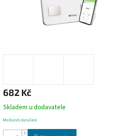
682 Kč
Měrná
Skladem u dodavatele
cena:
Možnosti doručení