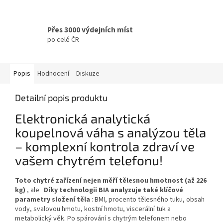
Přes 3000 výdejních míst
po celé ČR
Popis
Hodnocení
Diskuze
Detailní popis produktu
Elektronická analytická
koupelnová váha s analýzou těla
– komplexní kontrola zdraví ve
vašem chytrém telefonu!
Toto chytré zařízení nejen měří tělesnou hmotnost (až 226
kg)
, ale
Díky technologii BIA analyzuje také klíčové
parametry složení těla
: BMI, procento tělesného tuku, obsah
vody, svalovou hmotu, kostní hmotu, viscerální tuk a
metabolický věk. Po spárování s chytrým telefonem nebo