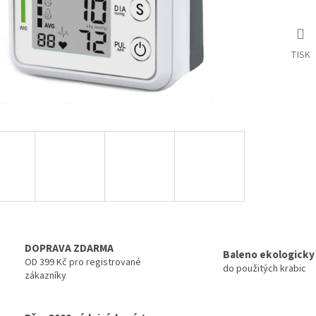
TISK
DOPRAVA ZDARMA
Baleno ekologicky
OD 399 Kč pro registrované
do použitých krabic
zákazníky