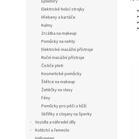
Epilátory
Elektrické holicí strojky
Hřebeny a kartáče
Kulmy
Zrcátka na makeup
Pomůcky na nehty
Elektrické masážní přístroje
Ruční masážní přístroje
Čističe pleti
Kosmetické pomůcky
Štětce na makeup
Žehličky na vlasy
Fény
Pomůcky pro péči o kůži
Skříňky a stojany na šperky
Vozidla a náhradní díly
Kutilství a řemeslo
Halloween