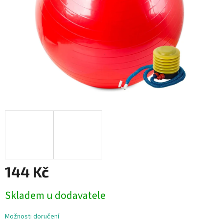
144 Kč
Měrná
Skladem u dodavatele
cena:
Možnosti doručení