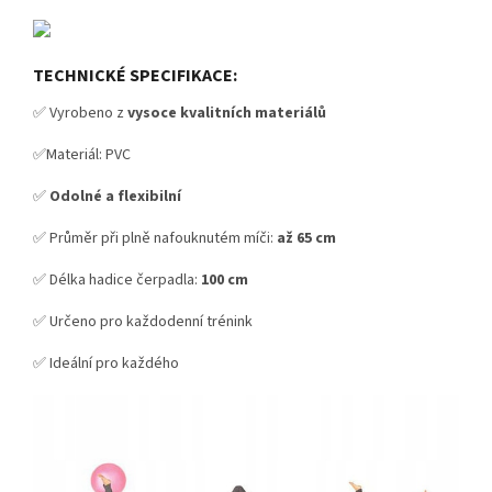
TECHNICKÉ SPECIFIKACE:
✅ Vyrobeno z
vysoce kvalitních materiálů
✅Materiál: PVC
✅
Odolné a flexibilní
✅ Průměr při plně nafouknutém míči:
až 65 cm
✅ Délka hadice čerpadla:
100 cm
✅ Určeno pro každodenní trénink
✅ Ideální pro každého