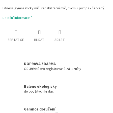
Fitness gymnastický míč, rehabilitační míč, 65cm + pumpa - červený
Detailní informace
ZEPTAT SE
HLÍDAT
SDÍLET
DOPRAVA ZDARMA
OD 399 Kč pro registrované zákazníky
Baleno ekologicky
do použitých krabic
Garance doručení