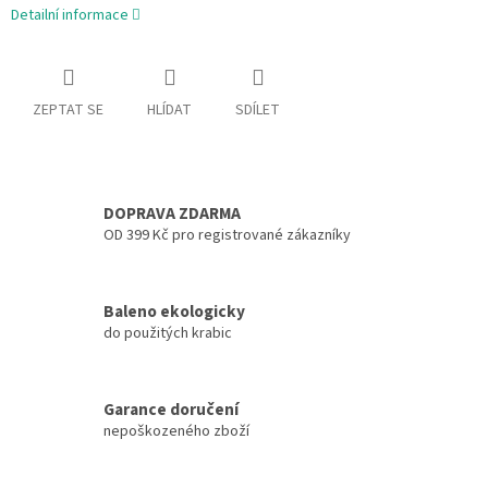
Detailní informace
ZEPTAT SE
HLÍDAT
SDÍLET
DOPRAVA ZDARMA
OD 399 Kč pro registrované zákazníky
Baleno ekologicky
do použitých krabic
Garance doručení
nepoškozeného zboží