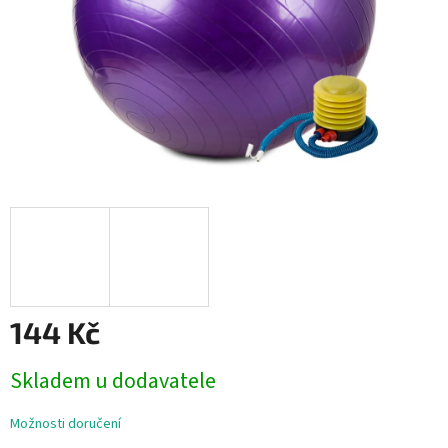
144 Kč
Měrná
Skladem u dodavatele
cena:
Možnosti doručení