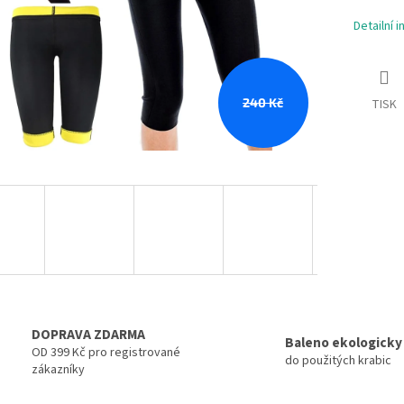
Detailní 
240 Kč
TISK
DOPRAVA ZDARMA
Baleno ekologicky
OD 399 Kč pro registrované
do použitých krabic
zákazníky