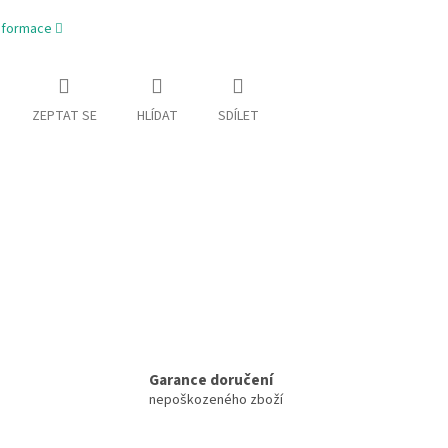
informace
ZEPTAT SE
HLÍDAT
SDÍLET
Garance doručení
nepoškozeného zboží