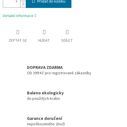
Přidat do košíku
Detailní informace
ZEPTAT SE
HLÍDAT
SDÍLET
DOPRAVA ZDARMA
OD 399 Kč pro registrované zákazníky
Baleno ekologicky
do použitých krabic
Garance doručení
nepoškozeného zboží