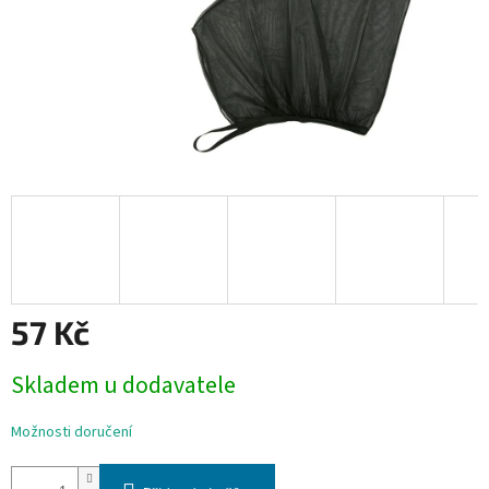
57 Kč
Měrná
Skladem u dodavatele
cena:
Možnosti doručení