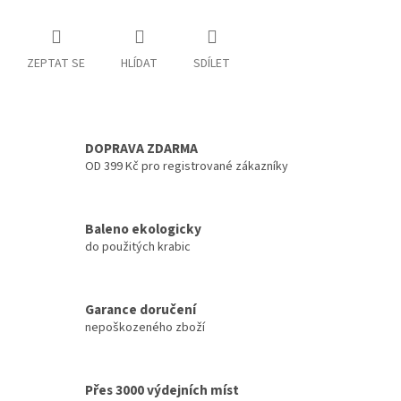
ZEPTAT SE
HLÍDAT
SDÍLET
DOPRAVA ZDARMA
OD 399 Kč pro registrované zákazníky
Baleno ekologicky
do použitých krabic
Garance doručení
nepoškozeného zboží
Přes 3000 výdejních míst