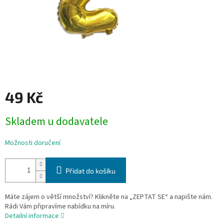
49 Kč
Měrná
Skladem u dodavatele
cena:
Možnosti doručení
Přidat do košíku
Máte zájem o větší množství? Klikněte na „ZEPTAT SE“ a napište nám.
Rádi Vám připravíme nabídku na míru.
Detailní informace