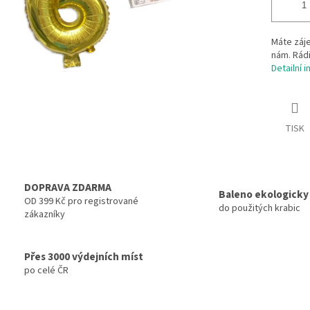
Máte záje
nám. Rádi
Detailní 
TISK
DOPRAVA ZDARMA
Baleno ekologicky
OD 399 Kč pro registrované
do použitých krabic
zákazníky
Přes 3000 výdejních míst
po celé ČR