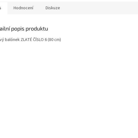
s
Hodnocení
Diskuze
ailní popis produktu
ový balónek ZLATÉ ČÍSLO 6 (80 cm)