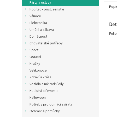
Párty a oslavy
Popi
Počítač - příslušenství
Vánoce
Elektronika
Det
Umění a zábava
Fóli
Domácnost
Chovatelské potřeby
Sport
Ostatní
Hračky
Velikonoce
Zdraví a krása
Vozidla a náhradní díly
Kutilství a řemeslo
Halloween
Potřeby pro domácí zvířata
Ochranné pomůcky