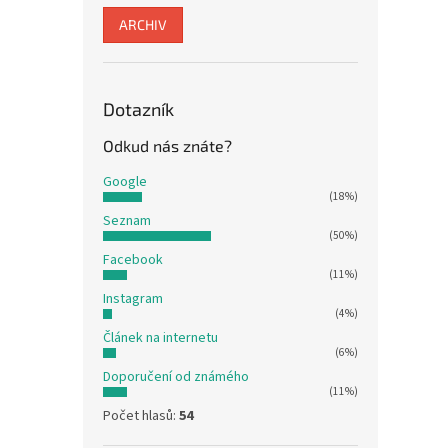
ARCHIV
Dotazník
Odkud nás znáte?
Google
(18%)
Seznam
(50%)
Facebook
(11%)
Instagram
(4%)
Článek na internetu
(6%)
Doporučení od známého
(11%)
Počet hlasů:
54