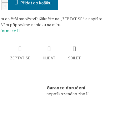
Přidat do košíku
m o větší množství? Klikněte na „ZEPTAT SE“ a napište
 Vám připravíme nabídku na míru.
informace
ZEPTAT SE
HLÍDAT
SDÍLET
Garance doručení
nepoškozeného zboží