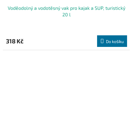
Voděodolný a vodotěsný vak pro kajak a SUP, turistický
20 l
318 Kč
Do košíku