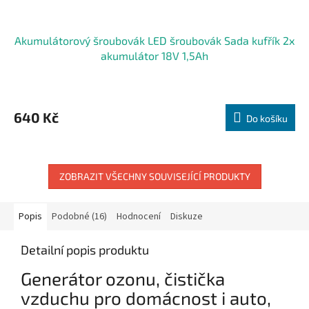
Akumulátorový šroubovák LED šroubovák Sada kufřík 2x
akumulátor 18V 1,5Ah
640 Kč
Do košíku
ZOBRAZIT VŠECHNY SOUVISEJÍCÍ PRODUKTY
Popis
Podobné (16)
Hodnocení
Diskuze
Detailní popis produktu
Generátor ozonu, čistička
vzduchu pro domácnost i auto,