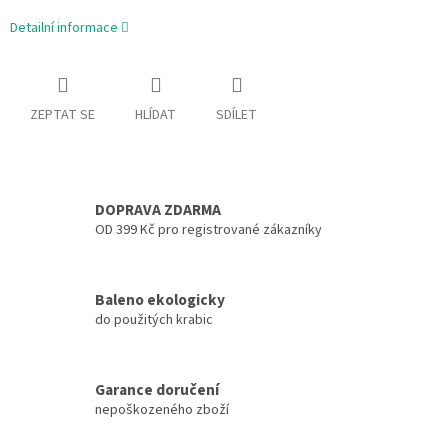
Detailní informace
ZEPTAT SE
HLÍDAT
SDÍLET
DOPRAVA ZDARMA
OD 399 Kč pro registrované zákazníky
Baleno ekologicky
do použitých krabic
Garance doručení
nepoškozeného zboží