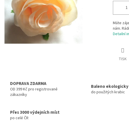
Máte záje
nám. Rádi
Detailní 
TISK
DOPRAVA ZDARMA
Baleno ekologicky
OD 399 Kč pro registrované
do použitých krabic
zákazníky
Přes 3000 výdejních míst
po celé ČR