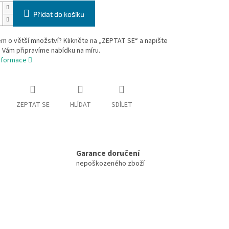
Přidat do košíku
m o větší množství? Klikněte na „ZEPTAT SE“ a napište
 Vám připravíme nabídku na míru.
informace
ZEPTAT SE
HLÍDAT
SDÍLET
Garance doručení
nepoškozeného zboží