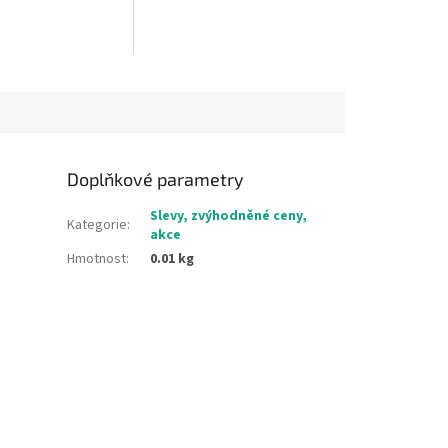
Doplňkové parametry
Slevy, zvýhodněné ceny,
Kategorie
:
akce
Hmotnost
:
0.01 kg