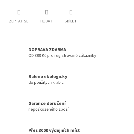
ZEPTAT SE
HLÍDAT
SDÍLET
DOPRAVA ZDARMA
OD 399 Kč pro registrované zákazníky
Baleno ekologicky
do použitých krabic
Garance doručení
nepoškozeného zboží
Přes 3000 výdejních míst