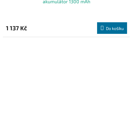
akumulátor 1300 mAh
1 137 Kč
Do košíku