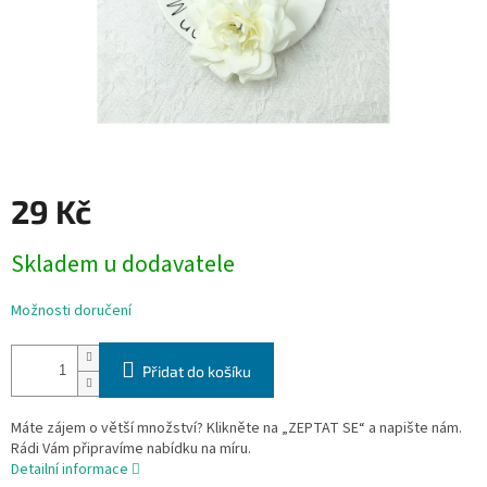
29 Kč
Měrná
Skladem u dodavatele
cena:
Možnosti doručení
Přidat do košíku
Máte zájem o větší množství? Klikněte na „ZEPTAT SE“ a napište nám.
Rádi Vám připravíme nabídku na míru.
Detailní informace