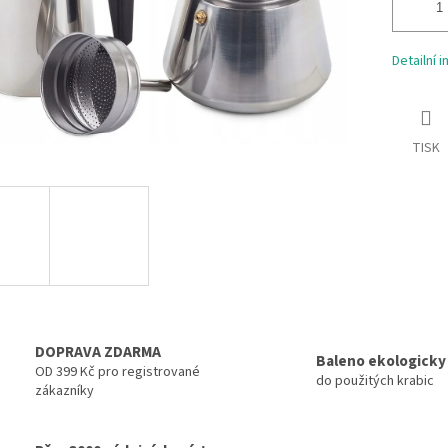
Detailní 
TISK
DOPRAVA ZDARMA
Baleno ekologicky
OD 399 Kč pro registrované
do použitých krabic
zákazníky