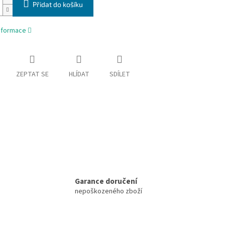
Přidat do košíku
informace
ZEPTAT SE
HLÍDAT
SDÍLET
Garance doručení
nepoškozeného zboží