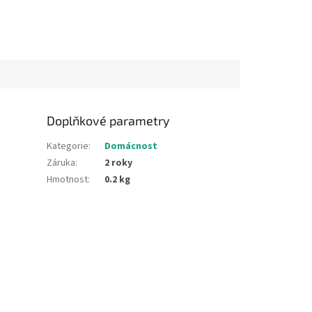
Doplňkové parametry
Kategorie
:
Domácnost
Záruka
:
2 roky
Hmotnost
:
0.2 kg