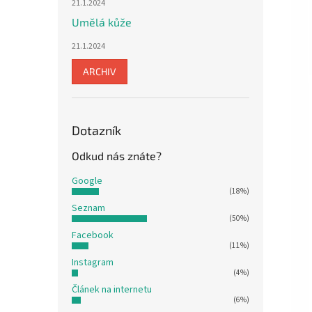
21.1.2024
Umělá kůže
21.1.2024
ARCHIV
Dotazník
Odkud nás znáte?
Google
(18%)
Seznam
(50%)
Facebook
(11%)
Instagram
(4%)
Článek na internetu
(6%)