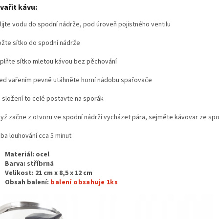
vařit kávu:
lijte vodu do spodní nádrže, pod úroveň pojistného ventilu
ožte sítko do spodní nádrže
plňte sítko mletou kávou bez pěchování
ed vařením pevně utáhněte horní nádobu spařovače
 složení to celé postavte na sporák
yž začne z otvoru ve spodní nádrži vycházet pára, sejměte kávovar ze sp
ba louhování cca 5 minut
Materiál: ocel
Barva: stříbrná
Velikost:
21 cm x 8,5 x 12 cm
Obsah balení:
balení obsahuje 1ks