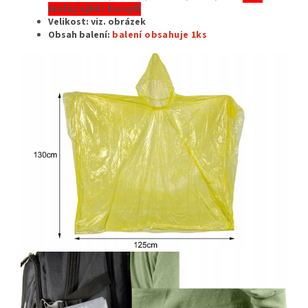
možný výběr barvy!!!
Velikost: viz. obrázek
Obsah balení:
balení obsahuje 1ks