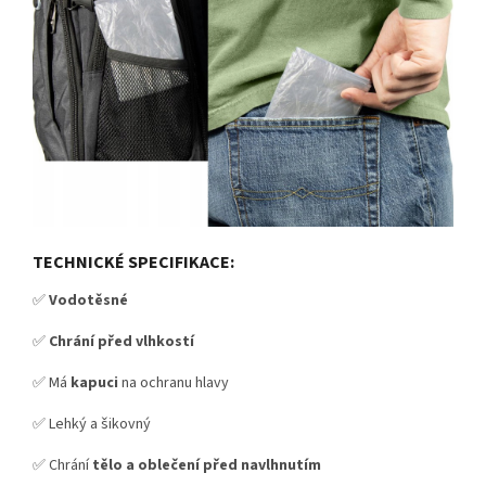
TECHNICKÉ SPECIFIKACE:
✅
Vodotěsné
✅
Chrání před vlhkostí
✅ Má
kapuci
na ochranu hlavy
✅ Lehký a šikovný
✅ Chrání
tělo a oblečení před navlhnutím