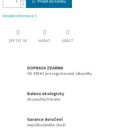
Přidat do košíku
Detailní informace
ZEPTAT SE
HLÍDAT
SDÍLET
DOPRAVA ZDARMA
OD 399 Kč pro registrované zákazníky
Baleno ekologicky
do použitých krabic
Garance doručení
nepoškozeného zboží