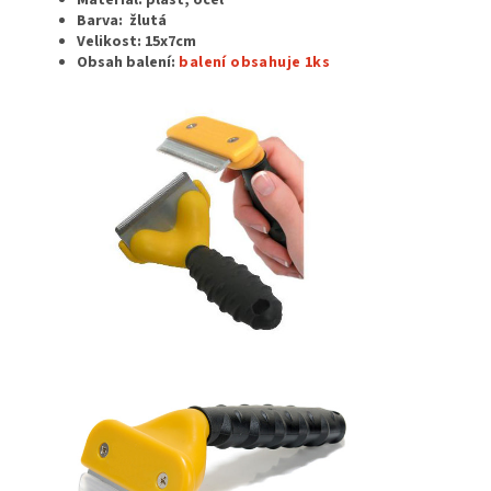
Materiál: plast, ocel
Barva: žlutá
Velikost:
15x7cm
Obsah balení:
balení obsahuje 1ks