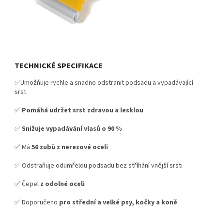
TECHNICKÉ SPECIFIKACE
✅Umožňuje rychle a snadno odstranit podsadu a vypadávající
srst
✅
Pomáhá udržet srst zdravou a lesklou
✅
Snižuje vypadávání vlasů o 90 %
✅ Má
56 zubů z nerezové oceli
✅ Odstraňuje odumřelou podsadu bez stříhání vnější srsti
✅ Čepel
z odolné oceli
✅ Doporučeno
pro střední a velké psy, kočky a koně