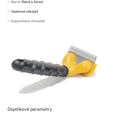
✅ Barva:
žlutá a černá
✅
Gumová rukojeť
✅ Doporučeno chovateli
Doplňkové parametry