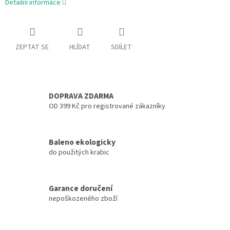
Detailní informace
ZEPTAT SE
HLÍDAT
SDÍLET
DOPRAVA ZDARMA
OD 399 Kč pro registrované zákazníky
Baleno ekologicky
do použitých krabic
Garance doručení
nepoškozeného zboží