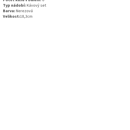
Typ nádobí:
Kávový set
Barva:
Nerezová
Velikost:
18,3cm