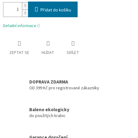
Přidat do košíku
Detailní informace
ZEPTAT SE
HLÍDAT
SDÍLET
DOPRAVA ZDARMA
OD 399 Kč pro registrované zákazníky
Baleno ekologicky
do použitých krabic
Garance doručení