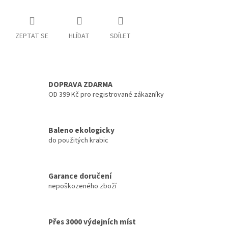
ZEPTAT SE
HLÍDAT
SDÍLET
DOPRAVA ZDARMA
OD 399 Kč pro registrované zákazníky
Baleno ekologicky
do použitých krabic
Garance doručení
nepoškozeného zboží
Přes 3000 výdejních míst