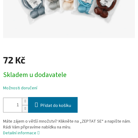
72 Kč
Měrná
Skladem u dodavatele
cena:
Možnosti doručení
Přidat do košíku
Máte zájem o větší množství? Klikněte na „ZEPTAT SE“ a napište nám.
Rádi Vám připravíme nabídku na míru.
Detailní informace