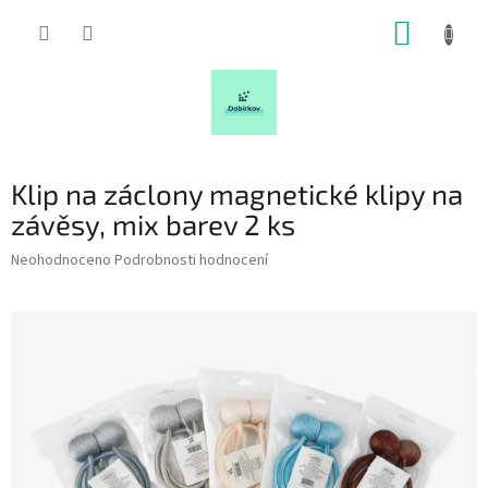
Přejít
NÁKUP
na
obsah
KOŠÍK
Klip na záclony magnetické klipy na
závěsy, mix barev 2 ks
Průměrné
Neohodnoceno
Podrobnosti hodnocení
hodnocení
produktu
je
0,0
z
5
hvězdiček.