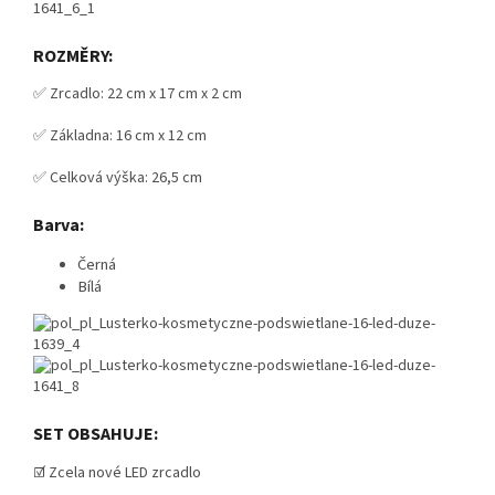
ROZMĚRY:
✅ Zrcadlo: 22 cm x 17 cm x 2 cm
✅ Základna: 16 cm x 12 cm
✅ Celková výška: 26,5 cm
Barva:
Černá
Bílá
SET OBSAHUJE:
☑️ Zcela nové LED zrcadlo