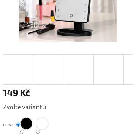
149 Kč
Měrná
Zvolte variantu
cena:
Barva