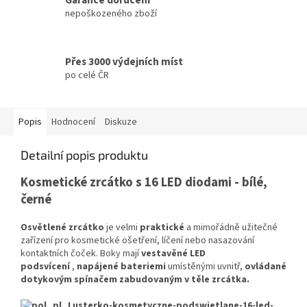
nepoškozeného zboží
Přes 3000 výdejních míst
po celé ČR
Popis
Hodnocení
Diskuze
Detailní popis produktu
Kosmetické zrcátko s 16 LED diodami - bílé,
černé
Osvětlené zrcátko
je velmi
praktické
a mimořádně užitečné
zařízení pro kosmetické ošetření, líčení nebo nasazování
kontaktních čoček. Boky mají
vestavěné LED
podsvícení
,
napájené bateriemi
umístěnými uvnitř,
ovládané
dotykovým spínačem zabudovaným v těle zrcátka.