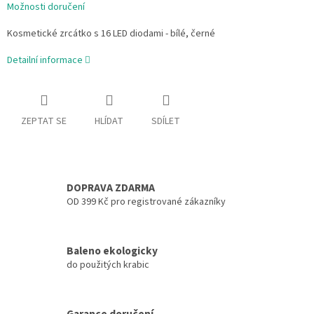
Možnosti doručení
Kosmetické zrcátko s 16 LED diodami - bílé, černé
Detailní informace
ZEPTAT SE
HLÍDAT
SDÍLET
DOPRAVA ZDARMA
OD 399 Kč pro registrované zákazníky
Baleno ekologicky
do použitých krabic
Garance doručení