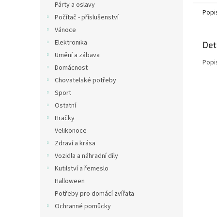
Párty a oslavy
Popi
Počítač - příslušenství
Vánoce
Elektronika
Det
Umění a zábava
Popi
Domácnost
Chovatelské potřeby
Sport
Ostatní
Hračky
Velikonoce
Zdraví a krása
Vozidla a náhradní díly
Kutilství a řemeslo
Halloween
Potřeby pro domácí zvířata
Ochranné pomůcky