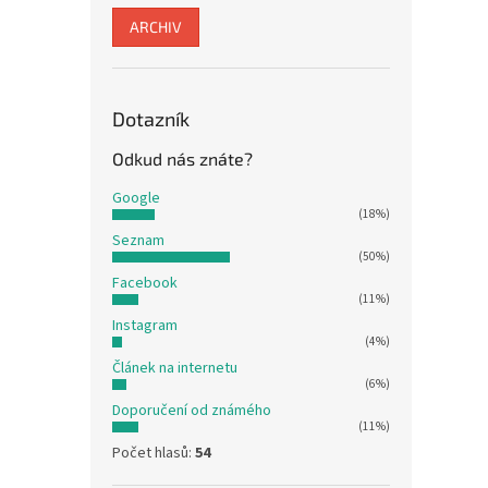
ARCHIV
Dotazník
Odkud nás znáte?
Google
(18%)
Seznam
(50%)
Facebook
(11%)
Instagram
(4%)
Článek na internetu
(6%)
Doporučení od známého
(11%)
Počet hlasů:
54