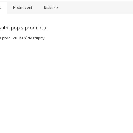
s
Hodnocení
Diskuze
ailní popis produktu
s produktu není dostupný