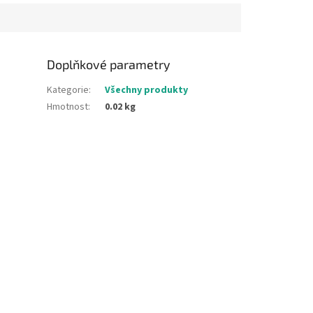
Doplňkové parametry
Kategorie
:
Všechny produkty
Hmotnost
:
0.02 kg