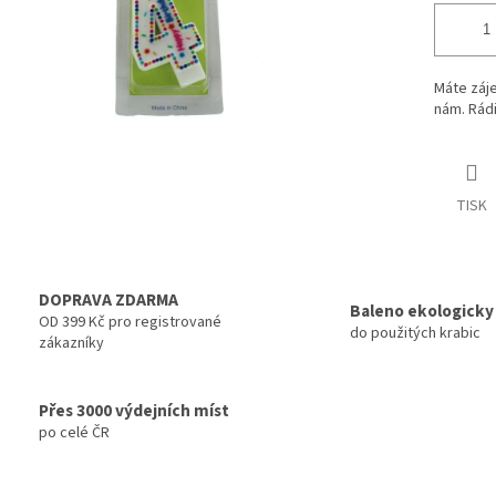
Máte záje
nám. Rádi
TISK
DOPRAVA ZDARMA
Baleno ekologicky
OD 399 Kč pro registrované
do použitých krabic
zákazníky
Přes 3000 výdejních míst
po celé ČR