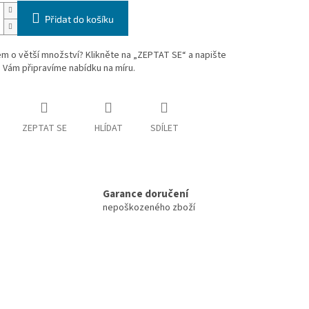
Přidat do košíku
m o větší množství? Klikněte na „ZEPTAT SE“ a napište
 Vám připravíme nabídku na míru.
ZEPTAT SE
HLÍDAT
SDÍLET
Garance doručení
nepoškozeného zboží