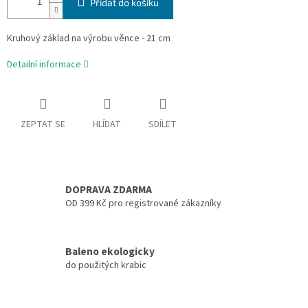
Přidat do košíku
Kruhový základ na výrobu věnce - 21 cm
Detailní informace
ZEPTAT SE
HLÍDAT
SDÍLET
DOPRAVA ZDARMA
OD 399 Kč pro registrované zákazníky
Baleno ekologicky
do použitých krabic