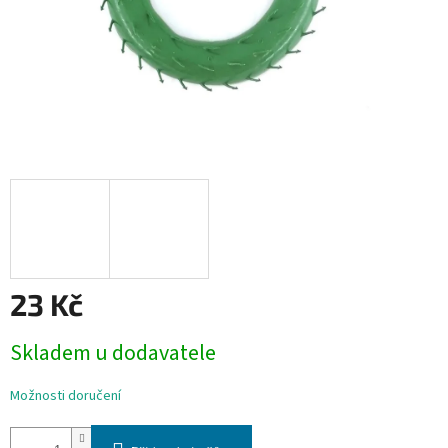
23 Kč
Měrná
Skladem u dodavatele
cena:
Možnosti doručení