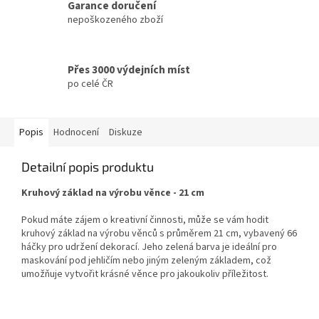
Garance doručení
nepoškozeného zboží
Přes 3000 výdejních míst
po celé ČR
Popis
Hodnocení
Diskuze
Detailní popis produktu
Kruhový základ na výrobu věnce - 21 cm
Pokud máte zájem o kreativní činnosti, může se vám hodit
kruhový základ na výrobu věnců s průměrem 21 cm, vybavený 66
háčky pro udržení dekorací. Jeho zelená barva je ideální pro
maskování pod jehličím nebo jiným zeleným základem, což
umožňuje vytvořit krásné věnce pro jakoukoliv příležitost.