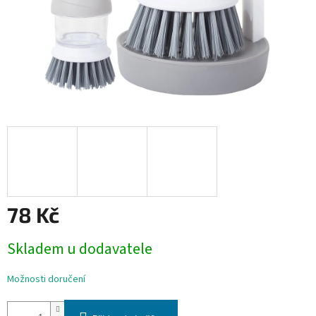
78 Kč
Měrná
Skladem u dodavatele
cena:
Možnosti doručení