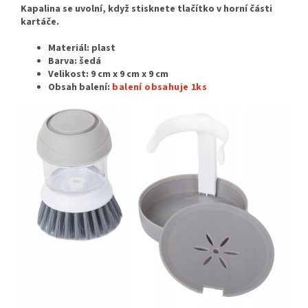
Kapalina se uvolní, když stisknete tlačítko v horní části
kartáče.
Materiál: plast
Barva: šedá
Velikost:
9 cm x 9 cm x 9 cm
Obsah balení:
balení obsahuje 1ks