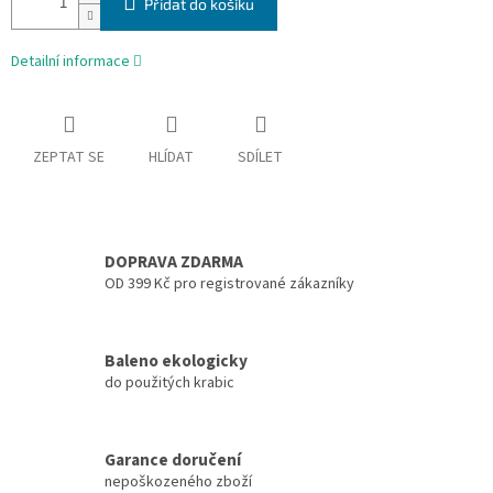
Přidat do košíku
Detailní informace
ZEPTAT SE
HLÍDAT
SDÍLET
DOPRAVA ZDARMA
OD 399 Kč pro registrované zákazníky
Baleno ekologicky
do použitých krabic
Garance doručení
nepoškozeného zboží