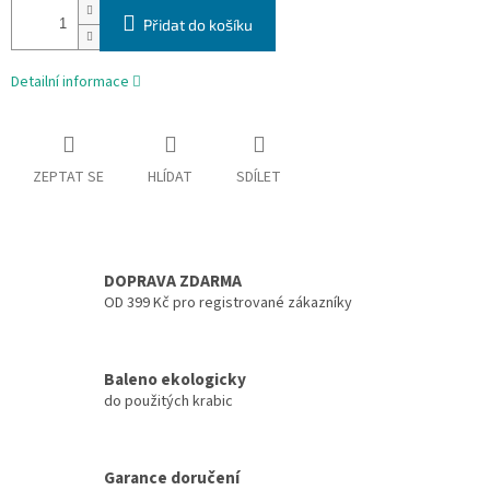
Přidat do košíku
Detailní informace
ZEPTAT SE
HLÍDAT
SDÍLET
DOPRAVA ZDARMA
OD 399 Kč pro registrované zákazníky
Baleno ekologicky
do použitých krabic
Garance doručení