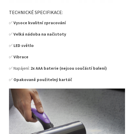
TECHNICKÉ SPECIFIKACE:
✅
Vysoce kvalitní zpracování
✅
Velká nádoba na načistoty
✅
LED světlo
✅
Vibrace
✅ Napájení:
2x AAA baterie (nejsou součástí balení)
✅
Opakovaně použitelný kartáč