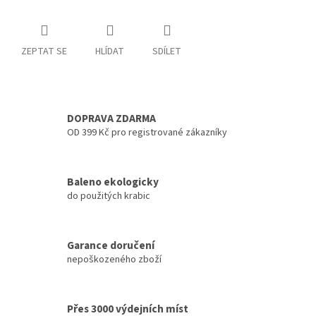
ZEPTAT SE
HLÍDAT
SDÍLET
DOPRAVA ZDARMA
OD 399 Kč pro registrované zákazníky
Baleno ekologicky
do použitých krabic
Garance doručení
nepoškozeného zboží
Přes 3000 výdejních míst