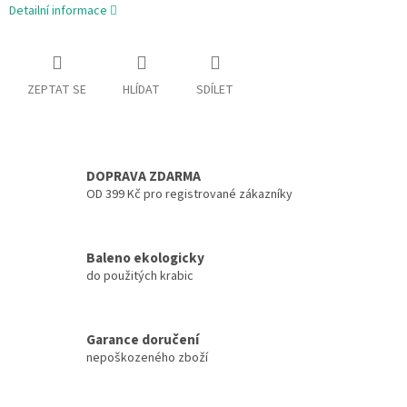
Detailní informace
ZEPTAT SE
HLÍDAT
SDÍLET
DOPRAVA ZDARMA
OD 399 Kč pro registrované zákazníky
Baleno ekologicky
do použitých krabic
Garance doručení
nepoškozeného zboží