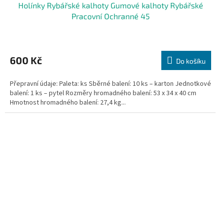
Holínky Rybářské kalhoty Gumové kalhoty Rybářské
Pracovní Ochranné 45
600 Kč
Do košíku
Přepravní údaje: Paleta: ks Sběrné balení: 10 ks – karton Jednotkové
balení: 1 ks – pytel Rozměry hromadného balení: 53 x 34 x 40 cm
Hmotnost hromadného balení: 27,4 kg...