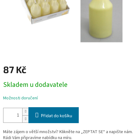
87 Kč
Měrná
Skladem u dodavatele
cena:
Možnosti doručení
Přidat do košíku
Máte zájem o větší množství? Klikněte na „ZEPTAT SE“ a napište nám.
Rádi Vám připravíme nabídku na míru.