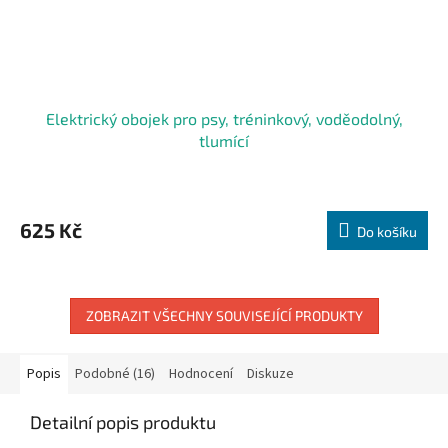
Elektrický obojek pro psy, tréninkový, voděodolný,
tlumící
625 Kč
Do košíku
ZOBRAZIT VŠECHNY SOUVISEJÍCÍ PRODUKTY
Popis
Podobné (16)
Hodnocení
Diskuze
Detailní popis produktu