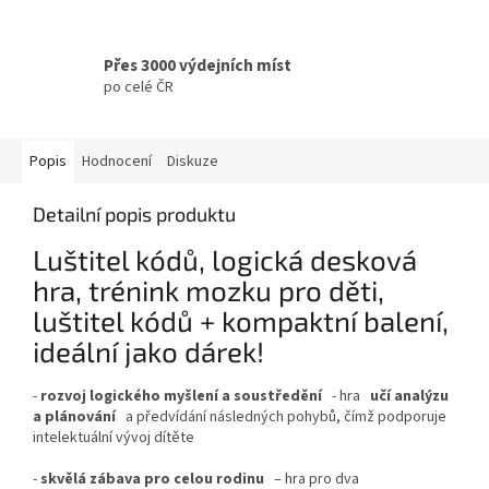
Přes 3000 výdejních míst
po celé ČR
Popis
Hodnocení
Diskuze
Detailní popis produktu
Luštitel kódů, logická desková
hra, trénink mozku pro děti,
luštitel kódů + kompaktní balení,
ideální jako dárek!
-
rozvoj logického myšlení a soustředění
- hra
učí analýzu
a plánování
a předvídání následných pohybů, čímž podporuje
intelektuální vývoj dítěte
-
skvělá zábava pro celou rodinu
– hra pro dva