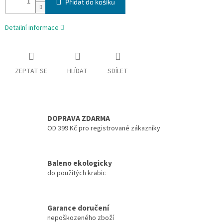
Přidat do košíku
Detailní informace
ZEPTAT SE
HLÍDAT
SDÍLET
DOPRAVA ZDARMA
OD 399 Kč pro registrované zákazníky
Baleno ekologicky
do použitých krabic
Garance doručení
nepoškozeného zboží