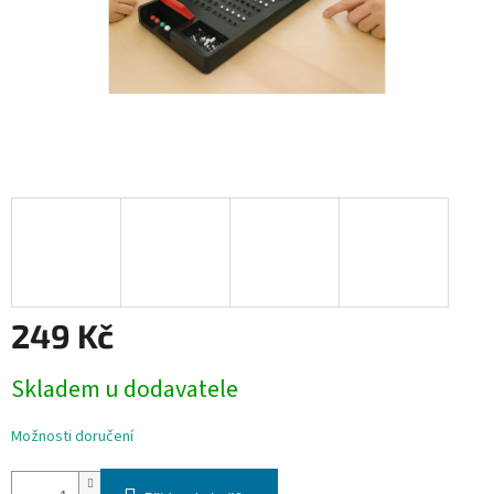
249 Kč
Měrná
Skladem u dodavatele
cena:
Možnosti doručení