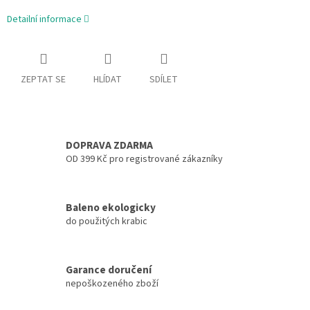
Detailní informace
ZEPTAT SE
HLÍDAT
SDÍLET
DOPRAVA ZDARMA
OD 399 Kč pro registrované zákazníky
Baleno ekologicky
do použitých krabic
Garance doručení
nepoškozeného zboží