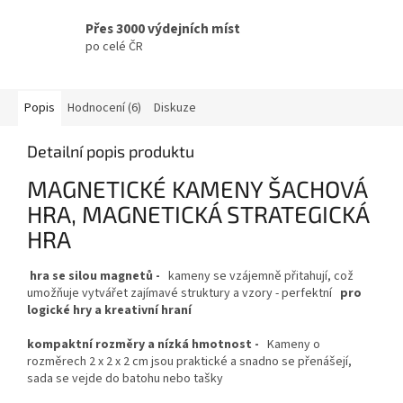
Přes 3000 výdejních míst
po celé ČR
Popis
Hodnocení (6)
Diskuze
Detailní popis produktu
MAGNETICKÉ KAMENY ŠACHOVÁ
HRA, MAGNETICKÁ STRATEGICKÁ
HRA
hra se silou magnetů -
kameny se vzájemně přitahují, což
umožňuje vytvářet zajímavé struktury a vzory - perfektní
pro
logické hry a kreativní hraní
kompaktní rozměry a nízká hmotnost -
Kameny o
rozměrech 2 x 2 x 2 cm jsou praktické a snadno se přenášejí,
sada se vejde do batohu nebo tašky