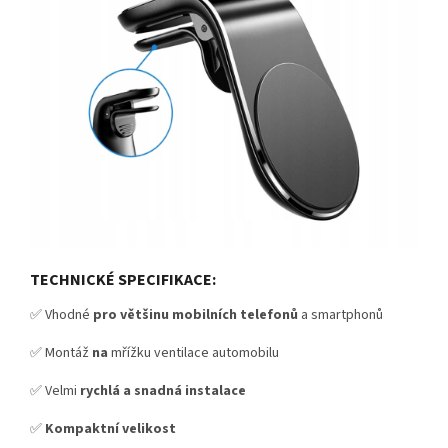
TECHNICKÉ SPECIFIKACE:
✅ Vhodné
pro většinu mobilních telefonů
a smartphonů
✅ Montáž
na
mřížku ventilace automobilu
✅ Velmi
rychlá a snadná instalace
✅
Kompaktní velikost