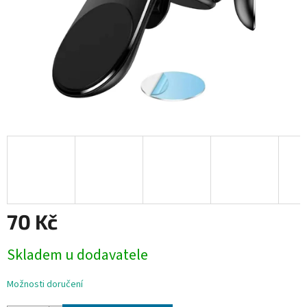
70 Kč
Měrná
Skladem u dodavatele
cena:
Možnosti doručení