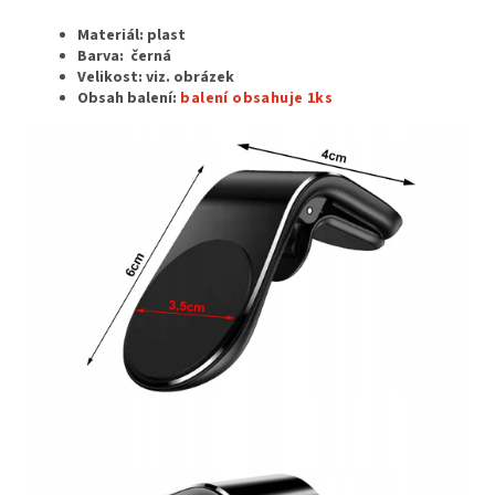
Materiál: plast
Barva: černá
Velikost: viz. obrázek
Obsah balení:
balení obsahuje 1ks