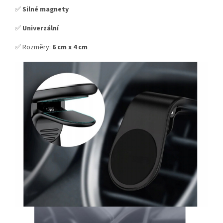
✅
Silné magnety
✅
Univerzální
✅ Rozměry:
6 cm x 4 cm