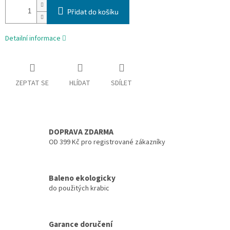
Přidat do košíku
Detailní informace
ZEPTAT SE
HLÍDAT
SDÍLET
DOPRAVA ZDARMA
OD 399 Kč pro registrované zákazníky
Baleno ekologicky
do použitých krabic
Garance doručení