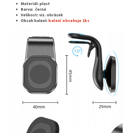
Materiál: plast
Barva: černá
Velikost: viz. obrázek
Obsah balení:
balení obsahuje 1ks