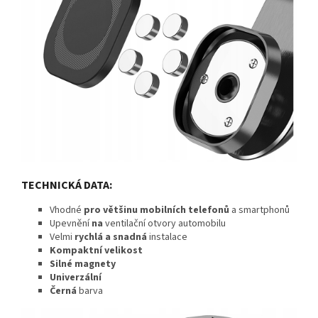
TECHNICKÁ DATA:
Vhodné
pro většinu mobilních
telefonů
a smartphonů
Upevnění
na
ventilační otvory automobilu
Velmi
rychlá a snadná
instalace
Kompaktní velikost
Silné magnety
Univerzální
Černá
barva