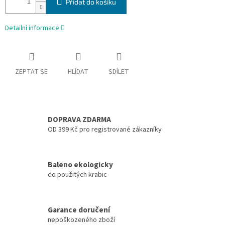
Přidat do košíku
Detailní informace
ZEPTAT SE
HLÍDAT
SDÍLET
DOPRAVA ZDARMA
OD 399 Kč pro registrované zákazníky
Baleno ekologicky
do použitých krabic
Garance doručení
nepoškozeného zboží