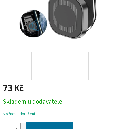
73 Kč
Měrná
Skladem u dodavatele
cena:
Možnosti doručení