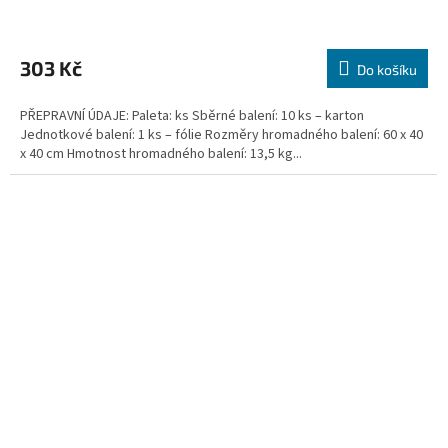
303 Kč
Do košíku
PŘEPRAVNÍ ÚDAJE: Paleta: ks Sběrné balení: 10 ks – karton
Jednotkové balení: 1 ks – fólie Rozměry hromadného balení: 60 x 40
x 40 cm Hmotnost hromadného balení: 13,5 kg...