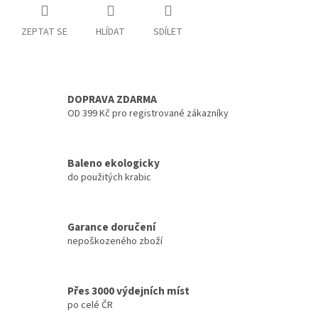
ZEPTAT SE
HLÍDAT
SDÍLET
DOPRAVA ZDARMA
OD 399 Kč pro registrované zákazníky
Baleno ekologicky
do použitých krabic
Garance doručení
nepoškozeného zboží
Přes 3000 výdejních míst
po celé ČR