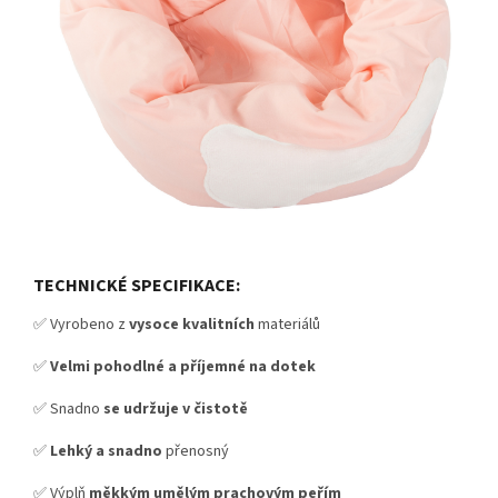
TECHNICKÉ SPECIFIKACE:
✅ Vyrobeno z
vysoce kvalitních
materiálů
✅
Velmi pohodlné a příjemné na dotek
✅ Snadno
se udržuje v čistotě
✅
Lehký a snadno
přenosný
✅ Výplň
měkkým umělým prachovým peřím