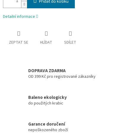
Přidat do košíku
Detailní informace
ZEPTAT SE
HLÍDAT
SDÍLET
DOPRAVA ZDARMA
OD 399 Kč pro registrované zákazníky
Baleno ekologicky
do použitých krabic
Garance doručení
nepoškozeného zboží