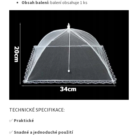
Obsah balení:
balení obsahuje 1 ks
TECHNICKÉ SPECIFIKACE:
✅
Praktické
✅
Snadné a jednoduché použití