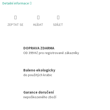
Detailní informace
ZEPTAT SE
HLÍDAT
SDÍLET
DOPRAVA ZDARMA
OD 399 Kč pro registrované zákazníky
Baleno ekologicky
do použitých krabic
Garance doručení
nepoškozeného zboží