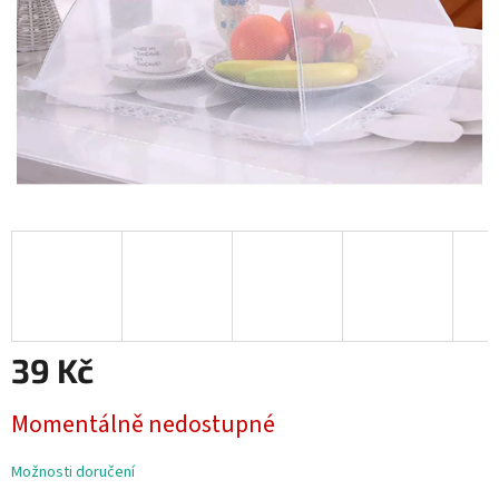
39 Kč
Měrná
Momentálně nedostupné
cena:
Možnosti doručení