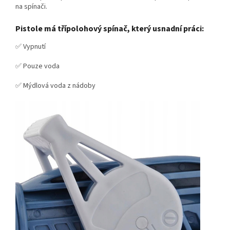
na spínači.
Pistole má třípolohový spínač, který usnadní práci:
✅ Vypnutí
✅ Pouze voda
✅ Mýdlová voda z nádoby