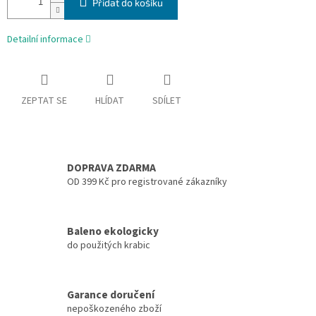
Přidat do košíku
Detailní informace
ZEPTAT SE
HLÍDAT
SDÍLET
DOPRAVA ZDARMA
OD 399 Kč pro registrované zákazníky
Baleno ekologicky
do použitých krabic
Garance doručení
nepoškozeného zboží