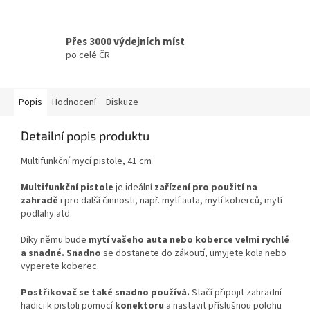
Přes 3000 výdejních míst
po celé ČR
Popis
Hodnocení
Diskuze
Detailní popis produktu
Multifunkční mycí pistole, 41 cm
Multifunkční pistole
je ideální
zařízení pro použití na
zahradě
i pro další činnosti, např. mytí auta, mytí koberců, mytí
podlahy atd.
Díky němu bude
mytí vašeho auta nebo koberce velmi
rychlé
a snadné.
Snadno
se dostanete do zákoutí, umyjete kola nebo
vyperete koberec.
Postřikovač se také snadno používá.
Stačí připojit zahradní
hadici k pistoli pomocí
konektoru
a nastavit příslušnou polohu