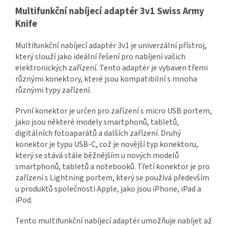
Multifunkční nabíjecí adaptér 3v1 Swiss Army
Knife
Multifunkční nabíjecí adaptér 3v1 je univerzální přístroj,
který slouží jako ideální řešení pro nabíjení vašich
elektronických zařízení. Tento adaptér je vybaven třemi
různými konektory, které jsou kompatibilní s mnoha
různými typy zařízení.
První konektor je určen pro zařízení s micro USB portem,
jako jsou některé modely smartphonů, tabletů,
digitálních fotoaparátů a dalších zařízení. Druhý
konektor je typu USB-C, což je novější typ konektoru,
který se stává stále běžnějším u nových modelů
smartphonů, tabletů a notebooků. Třetí konektor je pro
zařízení s Lightning portem, který se používá především
u produktů společnosti Apple, jako jsou iPhone, iPad a
iPod.
Tento multifunkční nabíjecí adaptér umožňuje nabíjet až