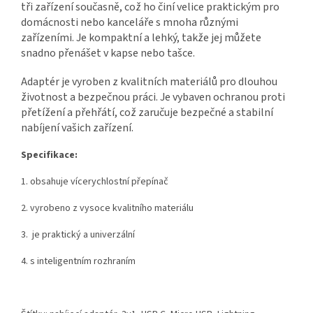
tři zařízení současně, což ho činí velice praktickým pro
domácnosti nebo kanceláře s mnoha různými
zařízeními. Je kompaktní a lehký, takže jej můžete
snadno přenášet v kapse nebo tašce.
Adaptér je vyroben z kvalitních materiálů pro dlouhou
životnost a bezpečnou práci. Je vybaven ochranou proti
přetížení a přehřátí, což zaručuje bezpečné a stabilní
nabíjení vašich zařízení.
Specifikace:
1. obsahuje vícerychlostní přepínač
2. vyrobeno z vysoce kvalitního materiálu
3. je praktický a univerzální
4. s inteligentním rozhraním