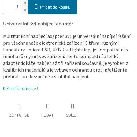
Přidat do košíku
Univerzální 3v1 nabíjecí adaptér
Multifunkční nabíjecí adaptér 3v1 je univerzální nabíjící řešení
pro všechna vaše elektronická zařízení. S třemi různými
konektory - micro USB, USB-C a Lightning, je kompatibilní s
mnoha různými typy zařízení. Tento kompaktní a lehký
adaptér dokáže nabíjet až tři zařízení současně, je vyroben z
kvalitních materiálů a je vybaven ochranou proti přetížení a
přehřátí pro bezpečné a stabilní nabíjení.
Detailní informace
ZEPTAT SE
HLÍDAT
SDÍLET