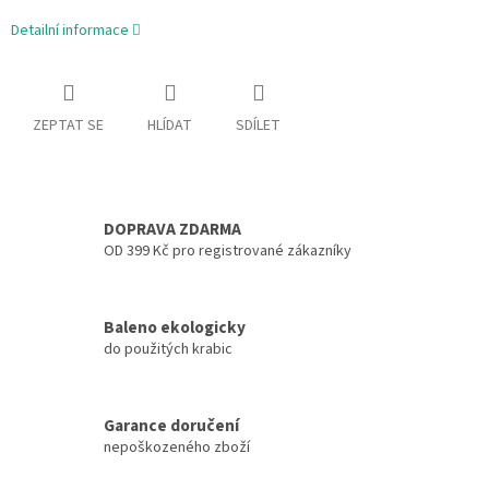
Detailní informace
ZEPTAT SE
HLÍDAT
SDÍLET
DOPRAVA ZDARMA
OD 399 Kč pro registrované zákazníky
Baleno ekologicky
do použitých krabic
Garance doručení
nepoškozeného zboží