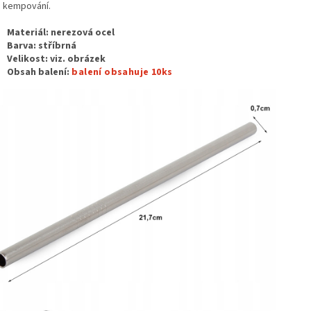
 kempování.
Materiál: nerezová ocel
Barva: stříbrná
Velikost:
viz. obrázek
Obsah balení:
balení obsahuje 10ks