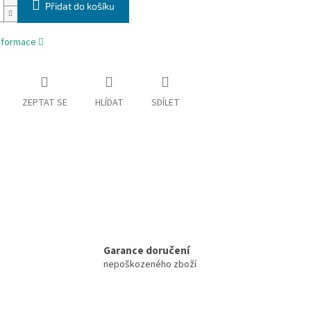
Přidat do košíku
informace
ZEPTAT SE
HLÍDAT
SDÍLET
Garance doručení
nepoškozeného zboží