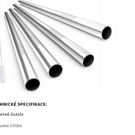
HNICKÉ SPECIFIKACE:
etně čističe
adné čištění