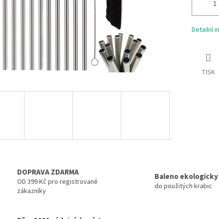
Detailní 
TISK
DOPRAVA ZDARMA
Baleno ekologicky
OD 399 Kč pro registrované
do použitých krabic
zákazníky