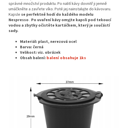
správné množství produktu. Po nalití kávy dovnitř ji jemně
umáčkněte a zavřete víko. Poté jej nainstalujte do kávovaru.
Kapsle
se perfektně hodí do každého modelu
Nespresso
.
Po uvaření kávy omyjte kapsli pod tekoucí
vodou a zbytky očistěte kartáčkem, který je součástí
sady.
Materiál:
plast, nerezová ocel
Barva: černá
Velikost: viz. obrázek
Obsah balení:
balení obsahuje 1ks