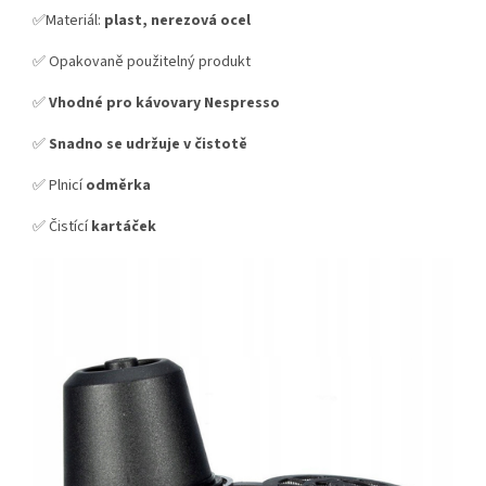
✅Materiál:
plast, nerezová ocel
✅ Opakovaně použitelný produkt
✅
Vhodné pro kávovary Nespresso
✅
Snadno se udržuje v čistotě
✅ Plnicí
odměrka
✅ Čistící
kartáček