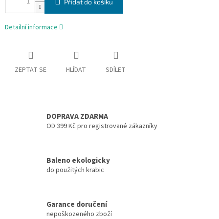
Přidat do košíku
Detailní informace
ZEPTAT SE
HLÍDAT
SDÍLET
DOPRAVA ZDARMA
OD 399 Kč pro registrované zákazníky
Baleno ekologicky
do použitých krabic
Garance doručení
nepoškozeného zboží