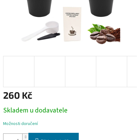
260 Kč
Měrná
Skladem u dodavatele
cena:
Možnosti doručení