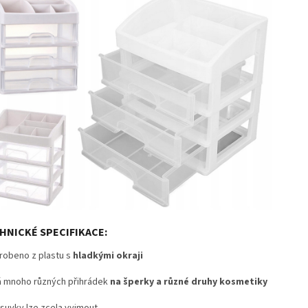
HNICKÉ SPECIFIKACE:
robeno z plastu s
hladkými okraji
 mnoho různých přihrádek
na šperky a různé druhy kosmetiky