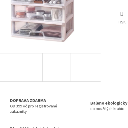
TISK
DOPRAVA ZDARMA
Baleno ekologicky
OD 399 Kč pro registrované
do použitých krabic
zákazníky