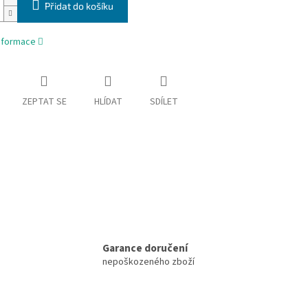
Přidat do košíku
informace
ZEPTAT SE
HLÍDAT
SDÍLET
Garance doručení
nepoškozeného zboží