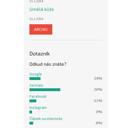
21.1.2024
Umělá kůže
21.1.2024
ARCHIV
Dotazník
Odkud nás znáte?
Google
(18%)
Seznam
(50%)
Facebook
(11%)
Instagram
(4%)
Článek na internetu
(6%)