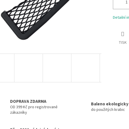
Detailní 
TISK
DOPRAVA ZDARMA
Baleno ekologicky
OD 399 Kč pro registrované
do použitých krabic
zákazníky