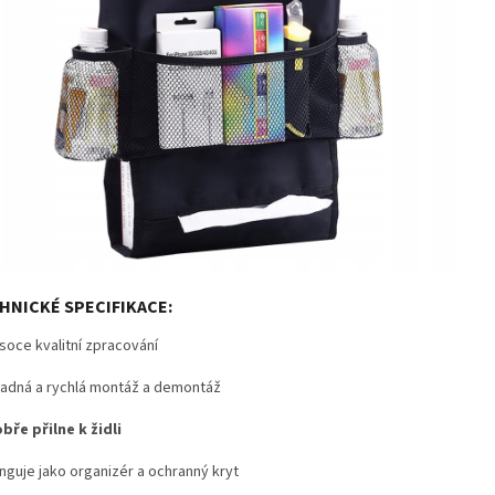
HNICKÉ SPECIFIKACE:
soce kvalitní zpracování
adná a rychlá montáž a demontáž
bře přilne k židli
nguje jako organizér a ochranný kryt