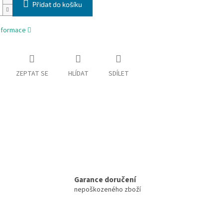
Přidat do košíku
informace
ZEPTAT SE
HLÍDAT
SDÍLET
Garance doručení
nepoškozeného zboží