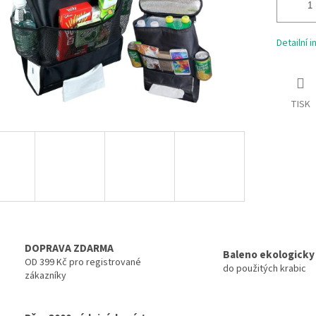
Detailní 
TISK
DOPRAVA ZDARMA
Baleno ekologicky
OD 399 Kč pro registrované
do použitých krabic
zákazníky