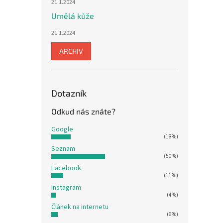
21.1.2024
Umělá kůže
21.1.2024
ARCHIV
Dotazník
Odkud nás znáte?
Google
(18%)
Seznam
(50%)
Facebook
(11%)
Instagram
(4%)
Článek na internetu
(6%)