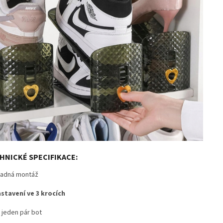
HNICKÉ SPECIFIKACE:
adná montáž
stavení ve 3 krocích
 jeden pár bot