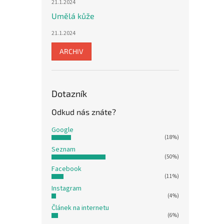
21.1.2024
Umělá kůže
21.1.2024
ARCHIV
Dotazník
Odkud nás znáte?
Google
(18%)
Seznam
(50%)
Facebook
(11%)
Instagram
(4%)
Článek na internetu
(6%)