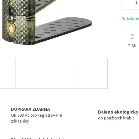
Detailní 
TISK
DOPRAVA ZDARMA
Baleno ekologicky
OD 399 Kč pro registrované
do použitých krabic
zákazníky