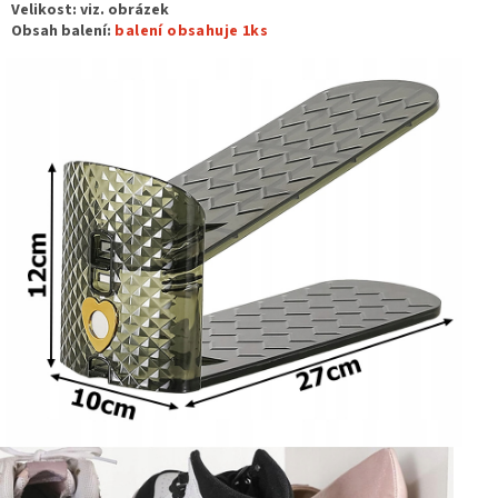
Velikost: viz. obrázek
Obsah balení:
balení obsahuje 1ks