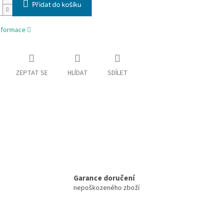
Přidat do košíku
informace
ZEPTAT SE
HLÍDAT
SDÍLET
Garance doručení
nepoškozeného zboží