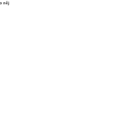
o něj