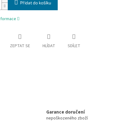
Přidat do košíku
informace
ZEPTAT SE
HLÍDAT
SDÍLET
Garance doručení
nepoškozeného zboží