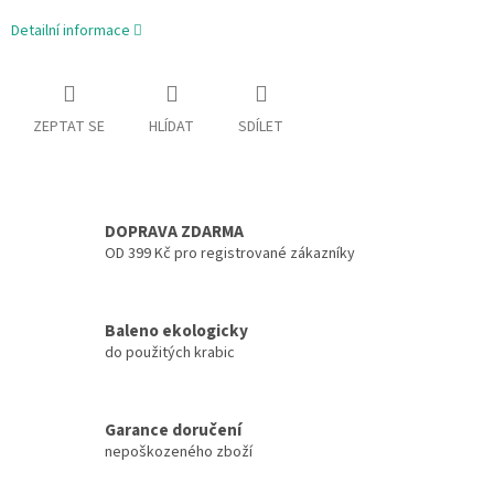
Detailní informace
ZEPTAT SE
HLÍDAT
SDÍLET
DOPRAVA ZDARMA
OD 399 Kč pro registrované zákazníky
Baleno ekologicky
do použitých krabic
Garance doručení
nepoškozeného zboží