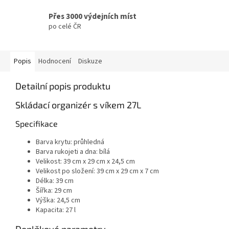
Přes 3000 výdejních míst
po celé ČR
Popis
Hodnocení
Diskuze
Detailní popis produktu
Skládací organizér s víkem 27L
Specifikace
Barva krytu: průhledná
Barva rukojeti a dna: bílá
Velikost: 39 cm x 29 cm x 24,5 cm
Velikost po složení: 39 cm x 29 cm x 7 cm
Délka: 39 cm
Šířka: 29 cm
Výška: 24,5 cm
Kapacita: 27 l