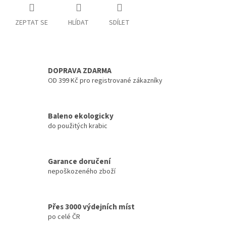
ZEPTAT SE
HLÍDAT
SDÍLET
DOPRAVA ZDARMA
OD 399 Kč pro registrované zákazníky
Baleno ekologicky
do použitých krabic
Garance doručení
nepoškozeného zboží
Přes 3000 výdejních míst
po celé ČR