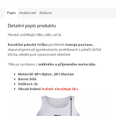
Popis
Hodnocení
Diskuze
Detailní popis produktu
Pánské zeštíhlující tílko, bílé, vel XL
Korekční pánské tričko
perfektně
tvaruje postavu
,
doporučujeme při gynekomastii, problémech s páteří, léčbě
břicha, ideální pod vypasované oblečení.
Tílko je vyrobeno z
měkkého a příjemného materiálu.
Materiál:
80% Nylon, 20% Elastan
Barva: bílá
Velikost: XL
Obsah balení:
balení obsahuje 1ks