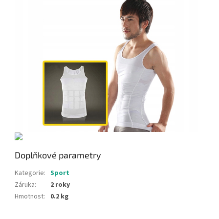
Doplňkové parametry
Kategorie
:
Sport
Záruka
:
2 roky
Hmotnost
:
0.2 kg