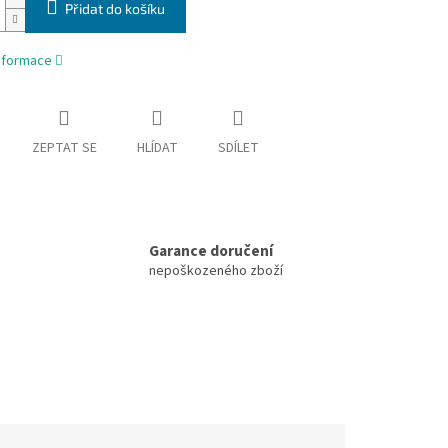
Přidat do košíku
informace
ZEPTAT SE
HLÍDAT
SDÍLET
Garance doručení
nepoškozeného zboží