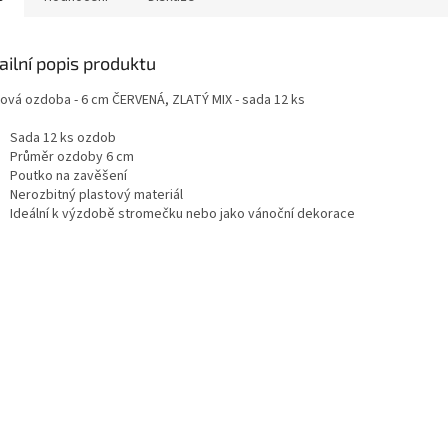
ailní popis produktu
tová ozdoba - 6 cm ČERVENÁ, ZLATÝ MIX - sada 12 ks
Sada 12 ks ozdob
Průměr ozdoby 6 cm
Poutko na zavěšení
Nerozbitný plastový materiál
Ideální k výzdobě stromečku nebo jako vánoční dekorace