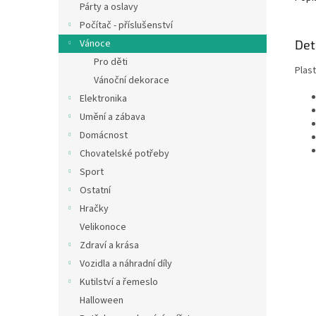
Párty a oslavy
Počítač - příslušenství
Det
Vánoce
Pro děti
Plas
Vánoční dekorace
Elektronika
Umění a zábava
Domácnost
Chovatelské potřeby
Sport
Ostatní
Hračky
Velikonoce
Zdraví a krása
Vozidla a náhradní díly
Kutilství a řemeslo
Halloween