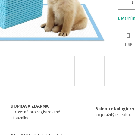
Detailní 
TISK
DOPRAVA ZDARMA
Baleno ekologicky
OD 399 Kč pro registrované
do použitých krabic
zákazníky