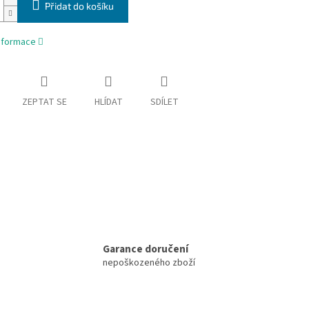
Přidat do košíku
informace
ZEPTAT SE
HLÍDAT
SDÍLET
Garance doručení
nepoškozeného zboží