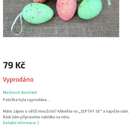
79 Kč
Měrná
Vyprodáno
cena:
Možnosti doručení
Položka byla vyprodána…
Máte zájem o větší množství? Klikněte na „ZEPTAT SE“ a napište nám.
Rádi Vám připravíme nabídku na míru.
Detailní informace