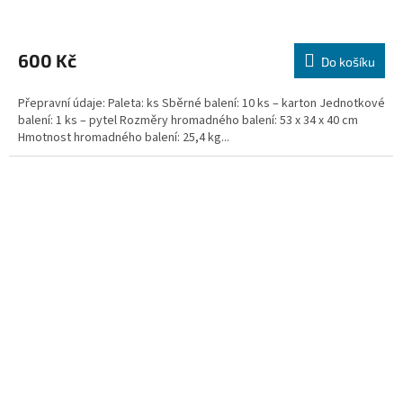
600 Kč
Do košíku
Přepravní údaje: Paleta: ks Sběrné balení: 10 ks – karton Jednotkové
balení: 1 ks – pytel Rozměry hromadného balení: 53 x 34 x 40 cm
Hmotnost hromadného balení: 25,4 kg...