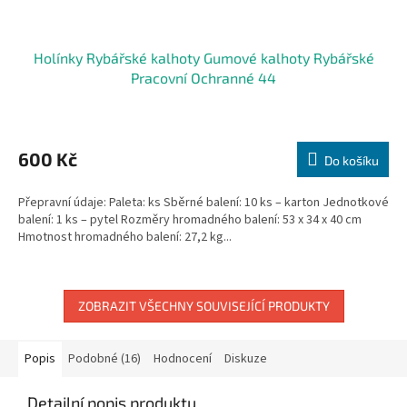
Holínky Rybářské kalhoty Gumové kalhoty Rybářské
Pracovní Ochranné 44
600 Kč
Do košíku
Přepravní údaje: Paleta: ks Sběrné balení: 10 ks – karton Jednotkové
balení: 1 ks – pytel Rozměry hromadného balení: 53 x 34 x 40 cm
Hmotnost hromadného balení: 27,2 kg...
ZOBRAZIT VŠECHNY SOUVISEJÍCÍ PRODUKTY
Popis
Podobné (16)
Hodnocení
Diskuze
Detailní popis produktu