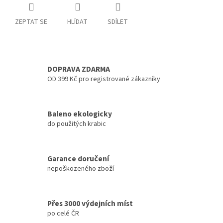
ZEPTAT SE
HLÍDAT
SDÍLET
DOPRAVA ZDARMA
OD 399 Kč pro registrované zákazníky
Baleno ekologicky
do použitých krabic
Garance doručení
nepoškozeného zboží
Přes 3000 výdejních míst
po celé ČR