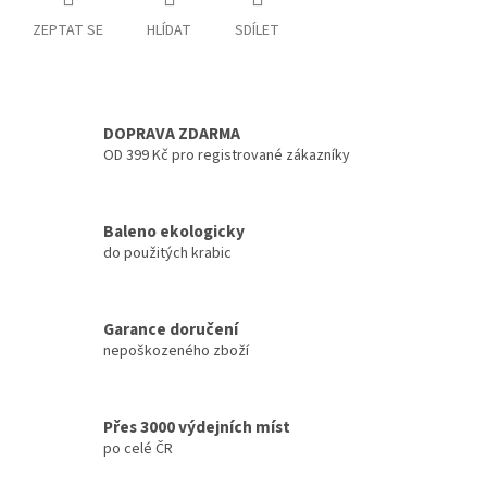
ZEPTAT SE
HLÍDAT
SDÍLET
DOPRAVA ZDARMA
OD 399 Kč pro registrované zákazníky
Baleno ekologicky
do použitých krabic
Garance doručení
nepoškozeného zboží
Přes 3000 výdejních míst
po celé ČR