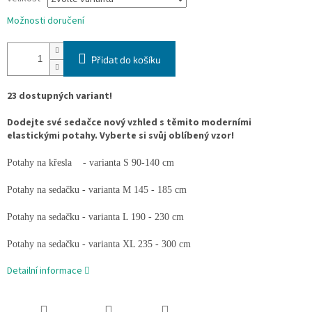
Možnosti doručení
Přidat do košíku
23 dostupných variant!
Dodejte své sedačce nový vzhled s těmito moderními
elastickými potahy. Vyberte si svůj oblíbený vzor!
Potahy na křesla - varianta S 90-140 cm
Potahy na sedačku - varianta M 145 - 185 cm
Potahy na sedačku - varianta L 190 - 230 cm
Potahy na sedačku - varianta XL 235 - 300 cm
Detailní informace