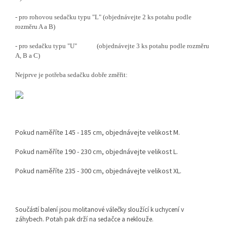
- pro rohovou sedačku typu "L" (objednávejte 2 ks potahu podle
rozměru A a B)
- pro sedačku typu "U" (objednávejte 3 ks potahu podle rozměru
A, B a C)
Nejprve je potřeba sedačku dobře změřit:
Pokud naměříte 145 - 185 cm, objednávejte velikost M.
Pokud naměříte 190 - 230 cm, objednávejte velikost L.
Pokud naměříte 235 - 300 cm, objednávejte velikost XL.
Součástí balení jsou molitanové válečky sloužící k uchycení v
záhybech. Potah pak drží na sedačce a neklouže.