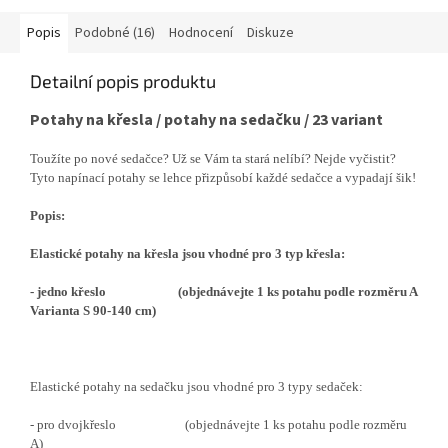
Popis
Podobné (16)
Hodnocení
Diskuze
Detailní popis produktu
Potahy na křesla / potahy na sedačku / 23 variant
Toužíte po nové sedačce? Už se Vám ta stará nelíbí? Nejde vyčistit?
Tyto napínací potahy se lehce přizpůsobí každé sedačce a vypadají šik!
Popis:
Elastické potahy na křesla jsou vhodné pro 3 typ křesla:
- jedno křeslo (objednávejte 1 ks potahu podle rozměru A
Varianta S 90-140 cm)
Elastické potahy na sedačku jsou vhodné pro 3 typy sedaček:
- pro dvojkřeslo (objednávejte 1 ks potahu podle rozměru
A)