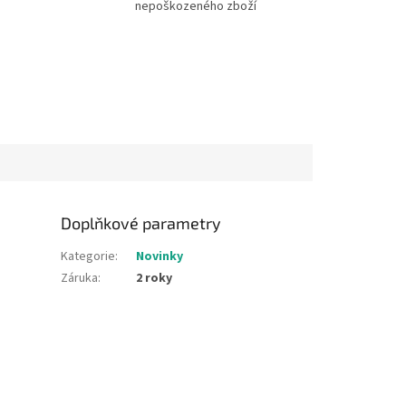
nepoškozeného zboží
Doplňkové parametry
Kategorie
:
Novinky
Záruka
:
2 roky