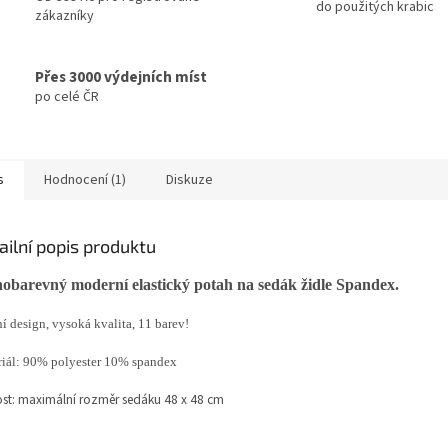
do použitých krabic
zákazníky
Přes 3000 výdejních míst
po celé ČR
s
Hodnocení (1)
Diskuze
ailní popis produktu
obarevný moderní elastický potah na sedák židle Spandex.
 design, vysoká kvalita, 11 barev!
iál: 90% polyester 10% spandex
ost: maximální rozměr sedáku 48 x 48 cm