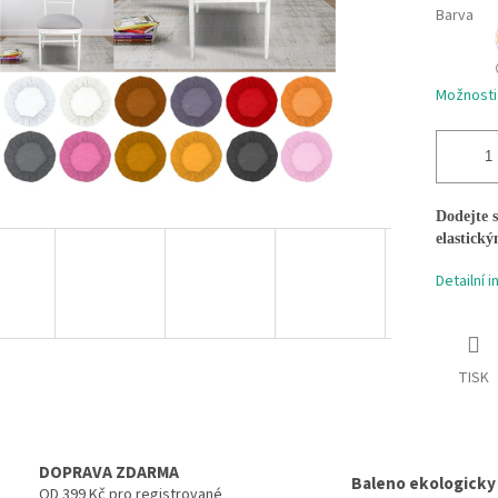
Barva
Možnosti
Dodejte 
elastický
Detailní 
TISK
DOPRAVA ZDARMA
Baleno ekologicky
OD 399 Kč pro registrované